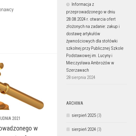
Informacja z
konawcy
przeprowadzonego w dniu
28.08.2024 r. otwarcia ofert
złożonych na zadanie: zakup i
dostawę artykułów
żywnościowych dla stołówki
szkolnej przy Publicznej Szkole
Podstawowej im. Lucyny i
Mieczysława Ambrożów w
Szerzawach
28 sierpnia 2024
ARCHIWA
sierpień 2025
(3)
RUDNIA 2021
prowadzonego w
sierpień 2024
(3)