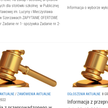
ch dla stołówki szkolnej w Publicznej
Informacja o wyborze wy
tawowej im. Lucyny i Mieczysława
w Szerzawach ZAPYTANIE OFERTOWE
 Zadanie nr 1- spożywka Zadanie nr 2-
 AKTUALNE
/
ZAMÓWIENIA AKTUALNE
OGŁOSZENIA AKTUALNE
8 G
2022
Informacja z prze
ja z przeprowadzonego w