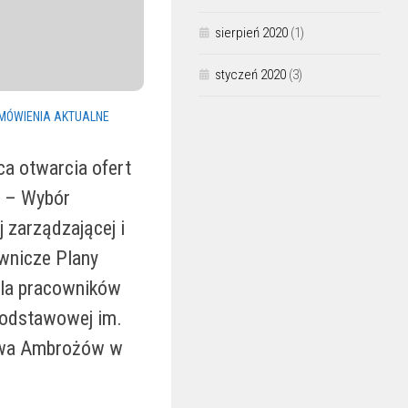
sierpień 2020
(1)
styczeń 2020
(3)
MÓWIENIA AKTUALNE
ca otwarcia ofert
a – Wybór
j zarządzającej i
wnicze Plany
dla pracowników
Podstawowej im.
awa Ambrożów w