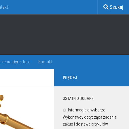
Szukaj
takt
dzenia Dyrektora
Kontakt
WIĘCEJ
OSTATNIO DODANE
Informacja o wyborze
Wykonawcy dotycząca zadania:
zakup i dostawa artykułów