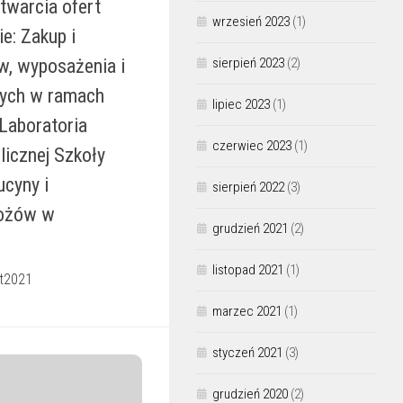
twarcia ofert
wrzesień 2023
(1)
e: Zakup i
w, wyposażenia i
sierpień 2023
(2)
ych w ramach
lipiec 2023
(1)
 Laboratoria
czerwiec 2023
(1)
licznej Szkoły
cyny i
sierpień 2022
(3)
ożów w
grudzień 2021
(2)
listopad 2021
(1)
rt2021
marzec 2021
(1)
styczeń 2021
(3)
grudzień 2020
(2)