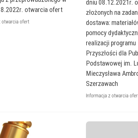
dniu 08.12.2021r. o
08.2022r. otwarcia ofert
złożonych na zadani
 otwarcia ofert
dostawa: materiałó
pomocy dydaktyczn
realizacji programu
Przyszłości dla Pub
Podstawowej im. Lu
Mieczysława Ambr
Szerzawach
Informacja z otwarcia ofe