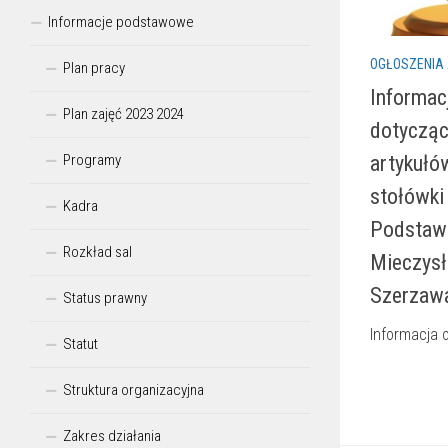
Informacje podstawowe
OGŁOSZENIA
Plan pracy
Informac
Plan zajęć 2023 2024
dotycząc
artykułó
Programy
stołówki
Kadra
Podstawo
Rozkład sal
Mieczys
Szerzaw
Status prawny
Informacja
Statut
Struktura organizacyjna
Zakres działania