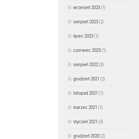
wrzesień 2023
(1)
sierpień 2023
(2)
lipiec 2023
(1)
czerwiec 2023
(1)
sierpień 2022
(3)
grudzień 2021
(2)
listopad 2021
(1)
marzec 2021
(1)
styczeń 2021
(3)
grudzień 2020
(2)