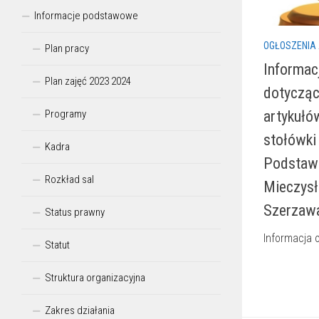
Informacje podstawowe
OGŁOSZENIA
Plan pracy
Informac
Plan zajęć 2023 2024
dotycząc
artykułó
Programy
stołówki
Kadra
Podstawo
Rozkład sal
Mieczys
Szerzaw
Status prawny
Informacja
Statut
Struktura organizacyjna
Zakres działania