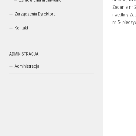
Zamówienia archiwalne
Zadanie nr 
Zarządzenia Dyrektora
i wędliny Za
nr 5- pieczy
Kontakt
ADMINISTRACJA
Administracja