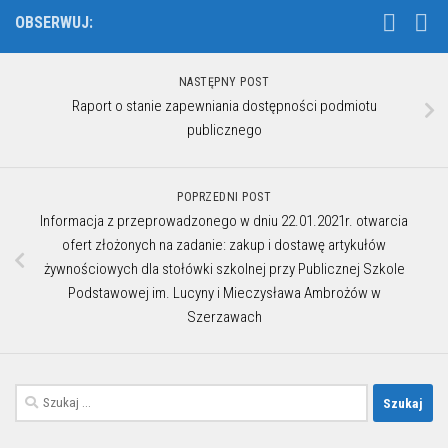
OBSERWUJ:
NASTĘPNY POST
Raport o stanie zapewniania dostępności podmiotu
publicznego
POPRZEDNI POST
Informacja z przeprowadzonego w dniu 22.01.2021r. otwarcia
ofert złożonych na zadanie: zakup i dostawę artykułów
żywnościowych dla stołówki szkolnej przy Publicznej Szkole
Podstawowej im. Lucyny i Mieczysława Ambrożów w
Szerzawach
Szukaj: