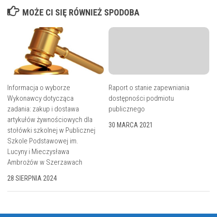
MOŻE CI SIĘ RÓWNIEŻ SPODOBA
Informacja o wyborze
Raport o stanie zapewniania
Wykonawcy dotycząca
dostępności podmiotu
zadania: zakup i dostawa
publicznego
artykułów żywnościowych dla
30 MARCA 2021
stołówki szkolnej w Publicznej
Szkole Podstawowej im.
Lucyny i Mieczysława
Ambrożów w Szerzawach
28 SIERPNIA 2024