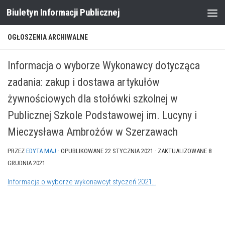
Biuletyn Informacji Publicznej
Skip to content
OGŁOSZENIA ARCHIWALNE
Informacja o wyborze Wykonawcy dotycząca
zadania: zakup i dostawa artykułów
żywnościowych dla stołówki szkolnej w
Publicznej Szkole Podstawowej im. Lucyny i
Mieczysława Ambrożów w Szerzawach
PRZEZ
EDYTA MAJ
· OPUBLIKOWANE
22 STYCZNIA 2021
· ZAKTUALIZOWANE
8
GRUDNIA 2021
Informacja o wyborze wykonawcyt styczeń 2021…